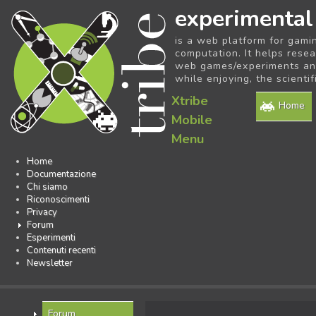
experimental
is a web platform for gami
computation. It helps resea
web games/experiments and 
while enjoying, the scientif
Xtribe
Home
Mobile
Menu
Home
Documentazione
Chi siamo
Riconoscimenti
Privacy
Forum
Esperimenti
Contenuti recenti
Newsletter
Forum