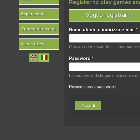
Register to play games an
Voglio registrarmi
Esperimenti
Contenuti recenti
Nome utente o indirizzo e-mail
*
Newsletter
Puoi accedere usando sia l'username che
Password
*
La password distingue maiuscole e mi
Richiedi nuova password